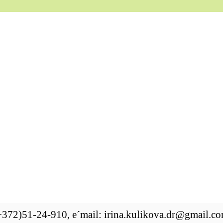
 (+372)51-24-910, e´mail: irina.kulikova.dr@gmail.co