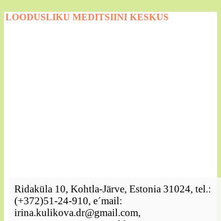
LOODUSLIKU MEDITSIINI KESKUS
Ridaküla 10, Kohtla-Järve, Estonia 31024, tel.:
(+372)51-24-910, e´mail:
irina.kulikova.dr@gmail.com,